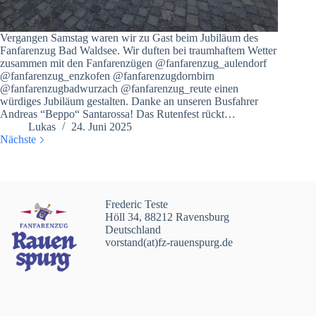
Vergangen Samstag waren wir zu Gast beim Jubiläum des
Fanfarenzug Bad Waldsee. Wir duften bei traumhaftem Wetter
zusammen mit den Fanfarenzügen @fanfarenzug_aulendorf
@fanfarenzug_enzkofen @fanfarenzugdornbirn
@fanfarenzugbadwurzach @fanfarenzug_reute einen
würdiges Jubiläum gestalten. Danke an unseren Busfahrer
Andreas “Beppo“ Santarossa! Das Rutenfest rückt…
Lukas
24. Juni 2025
Nächste
Frederic Teste
Höll 34, 88212 Ravensburg
Deutschland
vorstand(at)fz-rauenspurg.de