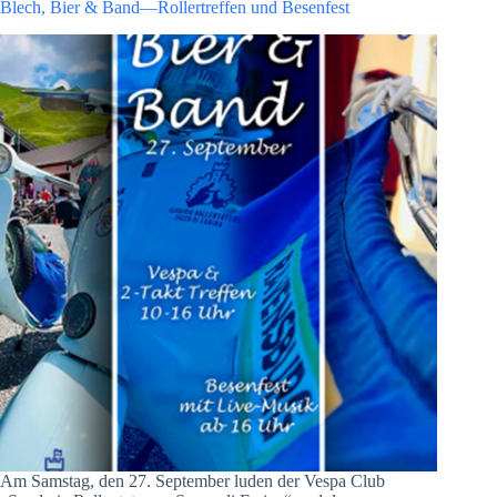
Blech, Bier & Band—Rollertreffen und Besenfest
Am Samstag, den 27. September luden der Vespa Club