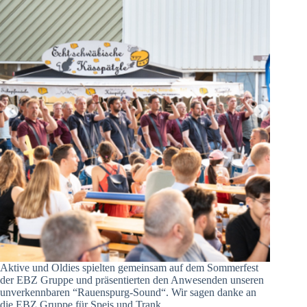
Aktive und Oldies spielten gemeinsam auf dem Sommerfest
der EBZ Gruppe und präsentierten den Anwesenden unseren
unverkennbaren “Rauenspurg-Sound“. Wir sagen danke an
die EBZ Gruppe für Speis und Trank.