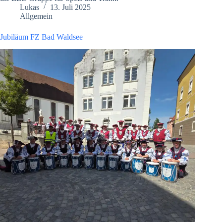
Lukas
13. Juli 2025
Allgemein
Jubiläum FZ Bad Waldsee