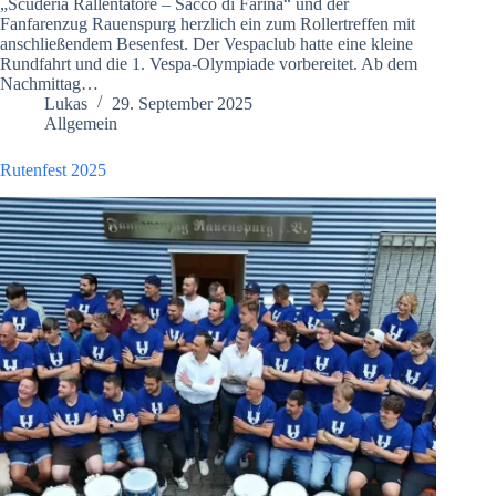
„Scuderia Rallentatore – Sacco di Farina“ und der
Fanfarenzug Rauenspurg herzlich ein zum Rollertreffen mit
anschließendem Besenfest. Der Vespaclub hatte eine kleine
Rundfahrt und die 1. Vespa-Olympiade vorbereitet. Ab dem
Nachmittag…
Lukas
29. September 2025
Allgemein
Rutenfest 2025