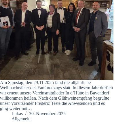
Am Samstag, den 29.11.2025 fand die alljährliche
Weihnachtsfeier des Fanfarenzugs statt. In diesem Jahr durften
wir erneut unsere Vereinsmitglieder In d’Hütte in Bavendorf
willkommen heißen. Nach dem Glühweinempfang begrüßte
unser Vorsitzender Frederic Teste die Anwesenden und es
ging weiter mit…
Lukas
30. November 2025
Allgemein