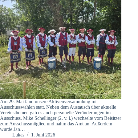
Am 29. Mai fand unsere Aktivenversammlung mit
Ausschusswahlen statt. Neben dem Austausch über aktuelle
Vereinsthemen gab es auch personelle Veränderungen im
Ausschuss. Mike Schellinger (2. v. l.) wechselte vom Beisitzer
zum Ausschussmitglied und nahm das Amt an. Außerdem
wurde Jan…
Lukas
1. Juni 2026