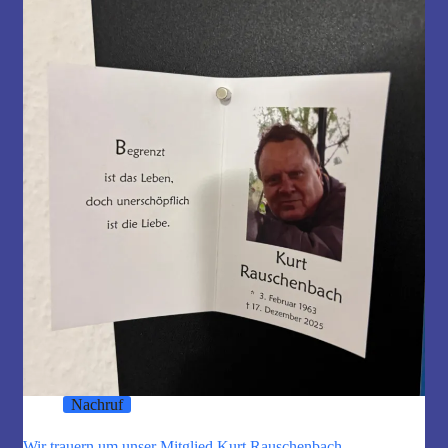
Nachruf
Wir trauern um unser Mitglied Kurt Rauschenbach