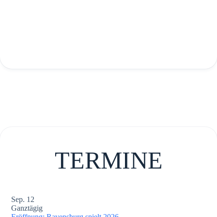
TERMINE
Sep.
12
Ganztägig
Eröffnung: Ravensburg spielt 2026